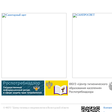
© ФБУЗ "Центр гигиены и эпидемиологии в Вологодской области
Контакт