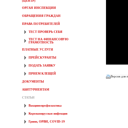
(ЦЕНТР)
ОРГАН ИНСПЕКЦИИ
ОБРАЩЕНИЯ ГРАЖДАН
ПРАВА ПОТРЕБИТЕЛЕЙ
ТЕСТ ПРОВЕРЬ СЕБЯ
ТЕСТ НА ФИНАНСОВУЮ
ГРАМОТНОСТЬ
ПЛАТНЫЕ УСЛУГИ
ПРЕЙСКУРАНТЫ
ПОДАТЬ ЗАЯВКУ
ПРИЕМ КЛЕЩЕЙ
Версия для 
ДОКУМЕНТЫ
АБИТУРИЕНТАМ
СТАТЬИ
Вакцинопрофилактика
Коронавирусная инфекция
Грипп, ОРВИ, COVID-19