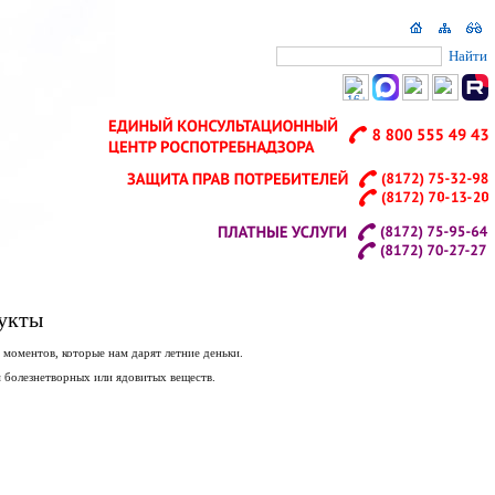
Найти
дукты
 моментов, которые нам дарят летние деньки.
м болезнетворных или ядовитых веществ.