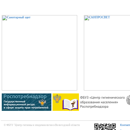
© ФБУЗ "Центр гигиены и эпидемиологии в Вологодской области
Контакт