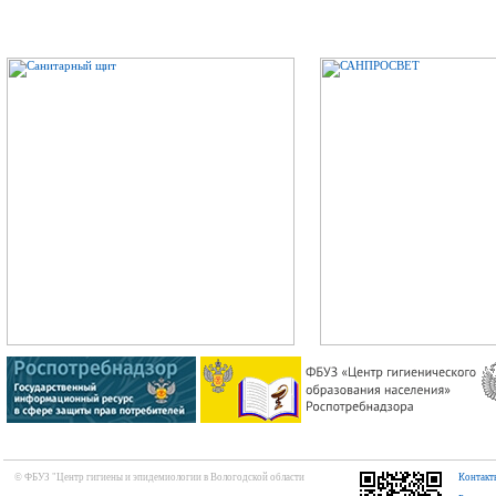
© ФБУЗ "Центр гигиены и эпидемиологии в Вологодской области
Контакт