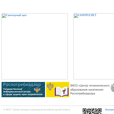
© ФБУЗ "Центр гигиены и эпидемиологии в Вологодской области
Контакт