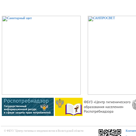
© ФБУЗ "Центр гигиены и эпидемиологии в Вологодской области
Контакт