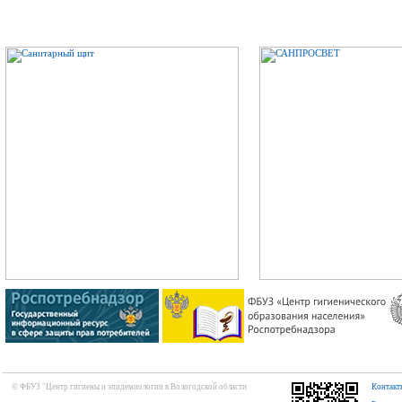
© ФБУЗ "Центр гигиены и эпидемиологии в Вологодской области
Контакт