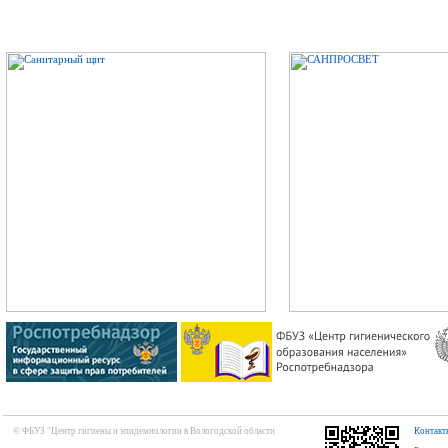
© ФБУЗ "Центр гигиены и эпидемиологии в Вологодской области
Контакт