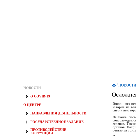
/
НОВОСТ
НОВОСТИ
Осложнен
О COVID-19
Грипп – это ос
О ЦЕНТРЕ
которые не то
спустя некотор
НАПРАВЛЕНИЯ ДЕЯТЕЛЬНОСТИ
Наиболее част
сопровождаетс
ГОСУДАРСТВЕННОЕ ЗАДАНИЕ
лечения. Также
органов. Напр
ПРОТИВОДЕЙСТВИЕ
считается остр
КОРРУПЦИИ