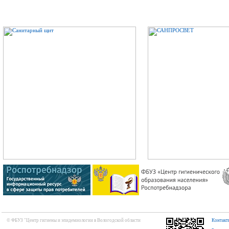
© ФБУЗ "Центр гигиены и эпидемиологии в Вологодской области
Контакт