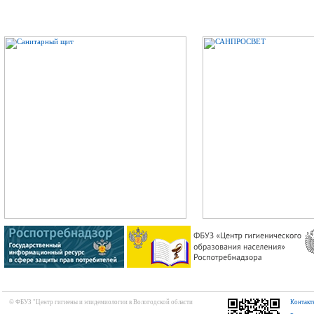
© ФБУЗ "Центр гигиены и эпидемиологии в Вологодской области
Контакт