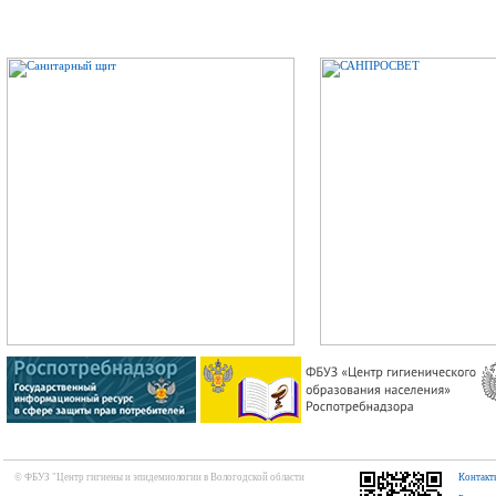
© ФБУЗ "Центр гигиены и эпидемиологии в Вологодской области
Контакт