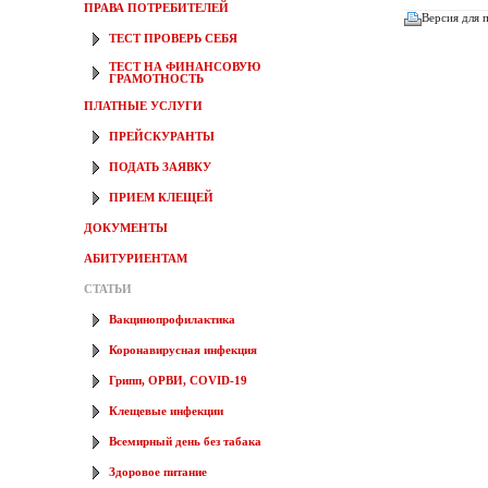
ПРАВА ПОТРЕБИТЕЛЕЙ
Версия для 
ТЕСТ ПРОВЕРЬ СЕБЯ
ТЕСТ НА ФИНАНСОВУЮ
ГРАМОТНОСТЬ
ПЛАТНЫЕ УСЛУГИ
ПРЕЙСКУРАНТЫ
ПОДАТЬ ЗАЯВКУ
ПРИЕМ КЛЕЩЕЙ
ДОКУМЕНТЫ
АБИТУРИЕНТАМ
СТАТЬИ
Вакцинопрофилактика
Коронавирусная инфекция
Грипп, ОРВИ, COVID-19
Клещевые инфекции
Всемирный день без табака
Здоровое питание