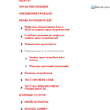
(ЦЕНТР)
ОРГАН ИНСПЕКЦИИ
Версия для 
ОБРАЩЕНИЯ ГРАЖДАН
ПРАВА ПОТРЕБИТЕЛЕЙ
Инфотека (нормативная база в
области защиты прав потребителей)
Судебные решения по вопросам
защиты прав потребителей
Финансовая грамотность
Информация для потребителей
Защита прав потребителей в
схемах
Образцы претензий (заявлений)
Памятка потребителю
ТЕСТ ПРОВЕРЬ СЕБЯ
ТЕСТ НА ФИНАНСОВУЮ
ГРАМОТНОСТЬ
ПЛАТНЫЕ УСЛУГИ
ПРЕЙСКУРАНТЫ
ПОДАТЬ ЗАЯВКУ