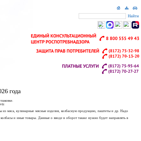
Найти
026 года
упаковке.
лу.
ы из мяса, кулинарные мясные изделия, колбасную продукцию, паштеты и др. Надо
 колбасы и иные товары. Данные о вводе в оборот также нужно будет направлять в