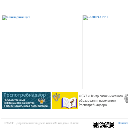
© ФБУЗ "Центр гигиены и эпидемиологии в Вологодской области
Контакт