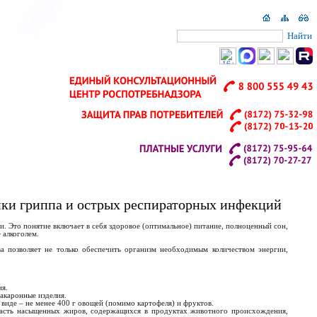
Найти
ики гриппа и острых респираторных инфекций
. Это понятие включает в себя здоровое (оптимальное) питание, полноценный сон,
 алкоголем.
а позволяет не только обеспечить организм необходимым количеством энергии,
ия.
макаронные изделия.
 виде – не менее 400 г овощей (помимо картофеля) и фруктов.
часть насыщенных жиров, содержащихся в продуктах животного происхождения,