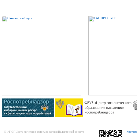
© ФБУЗ "Центр гигиены и эпидемиологии в Вологодской области
Контакт