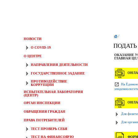
/
НОВОСТИ
ПОДАТЬ
О COVID-19
ОКАЗАНИЕ У
О ЦЕНТРЕ
ГЛАВНАЯ ЦЕЛ
НАПРАВЛЕНИЯ ДЕЯТЕЛЬНОСТИ
ОНЛАЙ
ГОСУДАРСТВЕННОЕ ЗАДАНИЕ
ПРОТИВОДЕЙСТВИЕ
На Едином 
КОРРУПЦИИ
эпидемиологиче
ИСПЫТАТЕЛЬНАЯ ЛАБОРАТОРИЯ
(ЦЕНТР)
ОНЛАЙ
ОРГАН ИНСПЕКЦИИ
ОБРАЩЕНИЯ ГРАЖДАН
Для физиче
ПРАВА ПОТРЕБИТЕЛЕЙ
Для органи
ТЕСТ ПРОВЕРЬ СЕБЯ
ТЕСТ НА ФИНАНСОВУЮ
ФОРМЫ