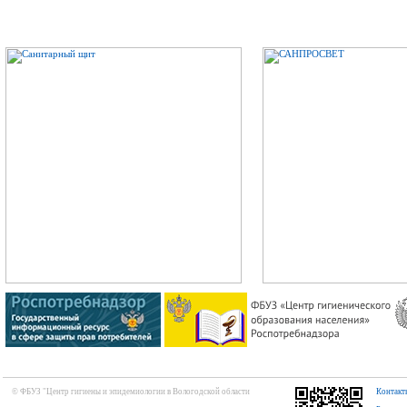
© ФБУЗ "Центр гигиены и эпидемиологии в Вологодской области
Контакт