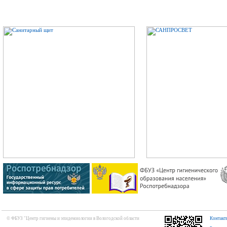
© ФБУЗ "Центр гигиены и эпидемиологии в Вологодской области
Контакт