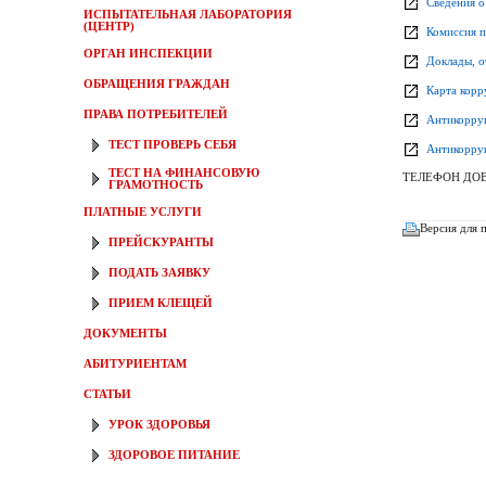
Сведения о
ИСПЫТАТЕЛЬНАЯ ЛАБОРАТОРИЯ
(ЦЕНТР)
Комиссия п
ОРГАН ИНСПЕКЦИИ
Доклады, о
ОБРАЩЕНИЯ ГРАЖДАН
Карта корр
ПРАВА ПОТРЕБИТЕЛЕЙ
Антикорру
ТЕСТ ПРОВЕРЬ СЕБЯ
Антикорруп
ТЕСТ НА ФИНАНСОВУЮ
ТЕЛЕФОН ДОВЕРИ
ГРАМОТНОСТЬ
ПЛАТНЫЕ УСЛУГИ
Версия для 
ПРЕЙСКУРАНТЫ
ПОДАТЬ ЗАЯВКУ
ПРИЕМ КЛЕЩЕЙ
ДОКУМЕНТЫ
АБИТУРИЕНТАМ
СТАТЬИ
УРОК ЗДОРОВЬЯ
ЗДОРОВОЕ ПИТАНИЕ