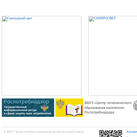
© ФБУЗ "Центр гигиены и эпидемиологии в Вологодской области
Контакт