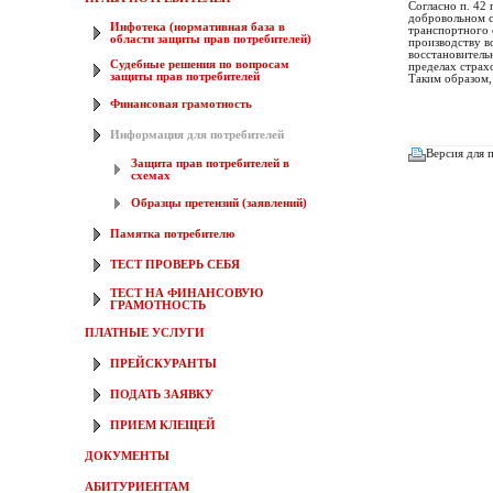
Согласно п. 42
добровольном с
Инфотека (нормативная база в
транспортного 
области защиты прав потребителей)
производству в
восстановитель
Судебные решения по вопросам
пределах страх
защиты прав потребителей
Таким образом,
Финансовая грамотность
Информация для потребителей
Версия для 
Защита прав потребителей в
схемах
Образцы претензий (заявлений)
Памятка потребителю
ТЕСТ ПРОВЕРЬ СЕБЯ
ТЕСТ НА ФИНАНСОВУЮ
ГРАМОТНОСТЬ
ПЛАТНЫЕ УСЛУГИ
ПРЕЙСКУРАНТЫ
ПОДАТЬ ЗАЯВКУ
ПРИЕМ КЛЕЩЕЙ
ДОКУМЕНТЫ
АБИТУРИЕНТАМ