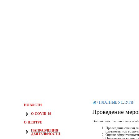
/
/
ПЛАТНЫЕ УСЛУГИ
НОВОСТИ
Проведение меро
О COVID-19
Зоолого-энтомологическое об
О ЦЕНТРЕ
Проведение оценки за
НАПРАВЛЕНИЯ
плотность нор грызун
ДЕЯТЕЛЬНОСТИ
Оценка эффективности
Определение видового