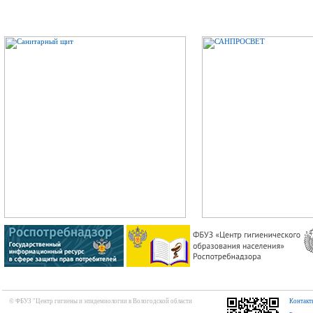
© ФБУЗ "Центр гигиены и эпидемиологии в Вологодской области
Контакт