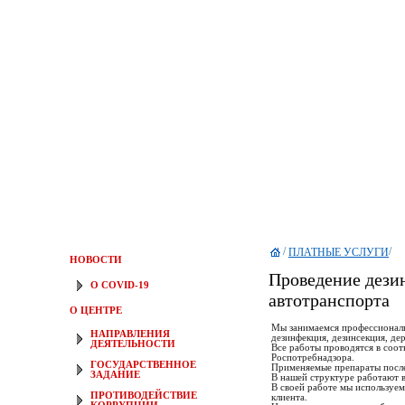
/
/
ПЛАТНЫЕ УСЛУГИ
НОВОСТИ
Проведение дези
О COVID-19
автотранспорта
О ЦЕНТРЕ
Мы занимаемся профессиональ
НАПРАВЛЕНИЯ
дезинфекция, дезинсекция, дер
ДЕЯТЕЛЬНОСТИ
Все работы проводятся в соо
Роспотребнадзора.
ГОСУДАРСТВЕННОЕ
Применяемые препараты после
ЗАДАНИЕ
В нашей структуре работают 
В своей работе мы используе
ПРОТИВОДЕЙСТВИЕ
клиента.