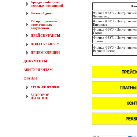
Аренда свободных
нежилых помещений
Наи
Филиал ФБУЗ «Центр гигиены
Гостевой дом
Череповец
Распространение
Филиал ФБУЗ «Центр гигиены
нормативных
Кириллов
документов
Филиал ФБУЗ «Центр гигиены
Сокол
ПРЕЙСКУРАНТЫ
Филиал ФБУЗ «Центр гигиены
Тотьма
ПОДАТЬ ЗАЯВКУ
Филиал ФБУЗ «Центр гигиены
Великий Устюг
ПРИЕМ КЛЕЩЕЙ
ДОКУМЕНТЫ
АБИТУРИЕНТАМ
СТАТЬИ
УРОК ЗДОРОВЬЯ
ЗДОРОВОЕ
ПИТАНИЕ