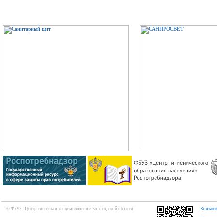
© ФБУЗ "Центр гигиены и эпидемиологии в Вологодской области
Контакт